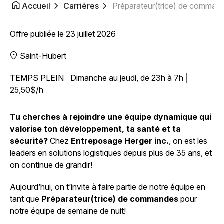
Accueil
Carrières
Préparateur(trice) de command
Offre publiée le 23 juillet 2026
Saint-Hubert
TEMPS PLEIN
Dimanche au jeudi, de 23h à 7h
25,50$/h
Tu cherches à rejoindre une équipe dynamique qui
valorise ton développement, ta santé et ta
sécurité?
Chez
Entreposage Herger inc.
, on est les
leaders en solutions logistiques depuis plus de 35 ans, et
on continue de grandir!
Aujourd’hui, on t’invite à faire partie de notre équipe en
tant que
Préparateur(trice) de commandes
pour
notre équipe de semaine de nuit!