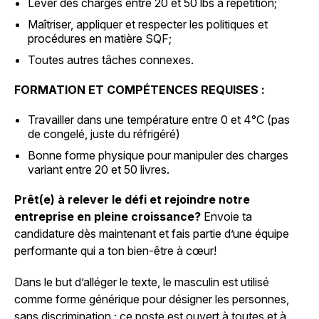
Lever des charges entre 20 et 50 lbs à répétition;
Maîtriser, appliquer et respecter les politiques et
procédures en matière SQF;
Toutes autres tâches connexes.
FORMATION ET COMPÉTENCES REQUISES :
Travailler dans une température entre 0 et 4°C (pas
de congelé, juste du réfrigéré)
Bonne forme physique pour manipuler des charges
variant entre 20 et 50 livres.
Prêt(e) à relever le défi et rejoindre notre
entreprise en pleine croissance?
Envoie ta
candidature dès maintenant et fais partie d’une équipe
performante qui a ton bien-être à cœur!
Dans le but d’alléger le texte, le masculin est utilisé
comme forme générique pour désigner les personnes,
sans discrimination ; ce poste est ouvert à toutes et à