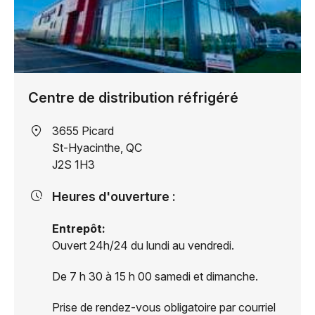
Centre de distribution réfrigéré
Adresse
3655 Picard
:
St-Hyacinthe, QC
J2S 1H3
Heures d'ouverture :
Entrepôt:
Ouvert 24h/24 du lundi au vendredi.
De 7 h 30 à 15 h 00 samedi et dimanche.
Prise de rendez-vous obligatoire par courriel