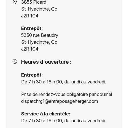
Adresse
3855 Picard
:
St-Hyacinthe, Qc
J2R 1C4
Entrepôt:
5350 rue Beaudry
St-Hyacinthe, Qc
J2R 1C4
Heures d'ouverture :
Entrepôt:
De 7 h 30 à 16 h 00, du lundi au vendredi.
Prise de rendez-vous obligatoire par courriel
dispatchrg1@entreposageherger.com
Service à la clientèle:
De 7 h 30 à 16 h 00, du lundi au vendredi.