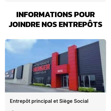
t
INFORMATIONS POUR
JOINDRE NOS ENTREPÔTS
Entrepôt principal et Siège Social