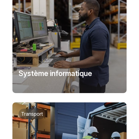
Système informatique
Transport