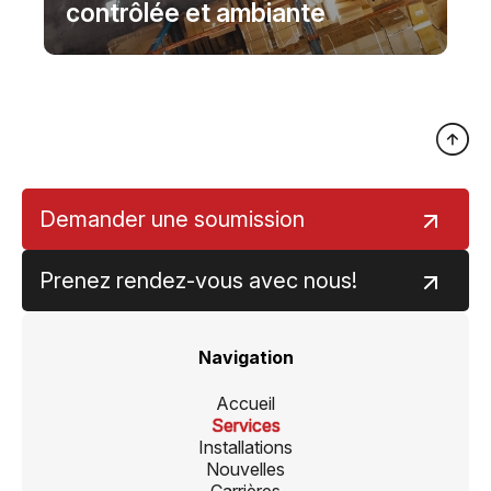
contrôlée et ambiante
Demander une soumission
Prenez rendez-vous avec nous!
Navigation
Accueil
Services
Installations
Nouvelles