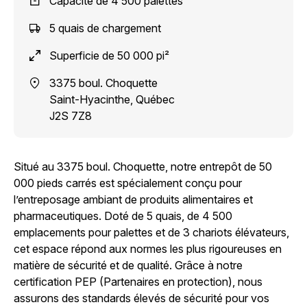
Capacité de 4 500 palettes
5 quais de chargement
Superficie de 50 000 pi²
Adresse
3375 boul. Choquette
:
Saint-Hyacinthe, Québec
J2S 7Z8
Situé au 3375 boul. Choquette, notre entrepôt de 50
000 pieds carrés est spécialement conçu pour
l’entreposage ambiant de produits alimentaires et
pharmaceutiques. Doté de 5 quais, de 4 500
emplacements pour palettes et de 3 chariots élévateurs,
cet espace répond aux normes les plus rigoureuses en
matière de sécurité et de qualité. Grâce à notre
certification PEP (Partenaires en protection), nous
assurons des standards élevés de sécurité pour vos