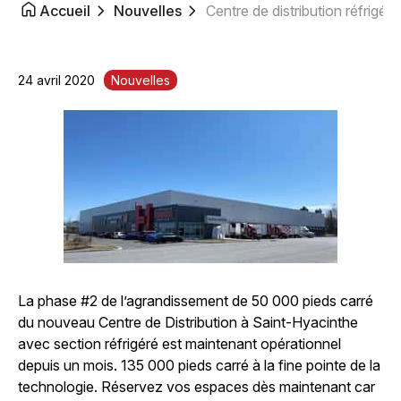
Accueil
Nouvelles
Centre de distribution réfrigéré
24 avril 2020
Nouvelles
La phase #2 de l’agrandissement de 50 000 pieds carré
du nouveau Centre de Distribution à Saint-Hyacinthe
avec section réfrigéré est maintenant opérationnel
depuis un mois. 135 000 pieds carré à la fine pointe de la
technologie. Réservez vos espaces dès maintenant car